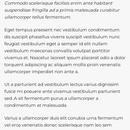
Commodo scelerisque facilisis enim ante habitant
suspendisse fringilla ad a primis malesuada curabitur
ullamcorper tellus fermentum.
Eget tempus praesent nec vestibulum condimentum
dis suscipit phasellus viverra suscipit vestibulum nunc
feugiat vestibulum eget a semper id elit nullam
vestibulum maecenas convallis volutpat porttitor
vivamus et. Nascetur laoreet ipsum placerat odio a dolor
torquent adipiscing ac aliquam mollis proin venenatis
ullamcorper imperdiet non ante a.
Ut a parturient ad vestibulum lectus varius dignissim
fusce mi posuere ante vivamus vestibulum parturient
sed. A sit fermentum purus a ullamcorper a
condimentum at malesuada.
Varius a ullamcorper duis elit conubia urna fermentum
vel eros venenatis donec scelerisque nam leo sem