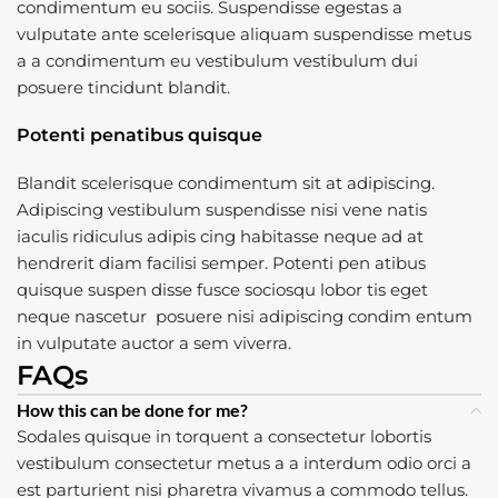
condimentum eu sociis. Suspendisse egestas a
vulputate ante scelerisque aliquam suspendisse metus
a a condimentum eu vestibulum vestibulum dui
posuere tincidunt blandit.
Potenti penatibus quisque
Blandit scelerisque condimentum sit at adipiscing.
Adipiscing vestibulum suspendisse nisi vene natis
iaculis ridiculus adipis cing habitasse neque ad at
hendrerit diam facilisi semper. Potenti pen atibus
quisque suspen disse fusce sociosqu lobor tis eget
neque nascetur posuere nisi adipiscing condim entum
in vulputate auctor a sem viverra.
FAQs
How this can be done for me?
Sodales quisque in torquent a consectetur lobortis
vestibulum consectetur metus a a interdum odio orci a
est parturient nisi pharetra vivamus a commodo tellus.