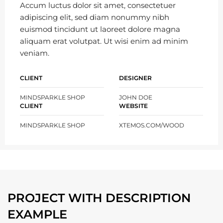
Accum luctus dolor sit amet, consectetuer
adipiscing elit, sed diam nonummy nibh
euismod tincidunt ut laoreet dolore magna
aliquam erat volutpat. Ut wisi enim ad minim
veniam.
CLIENT
DESIGNER
MINDSPARKLE SHOP
JOHN DOE
CLIENT
WEBSITE
MINDSPARKLE SHOP
XTEMOS.COM/WOOD
PROJECT WITH DESCRIPTION
EXAMPLE